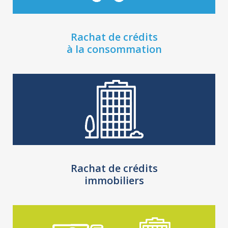
Rachat de crédits
à la consommation
Rachat de crédits
immobiliers