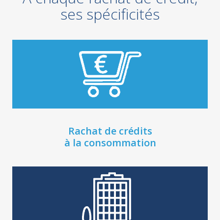
ses spécificités
Rachat de crédits
à la consommation