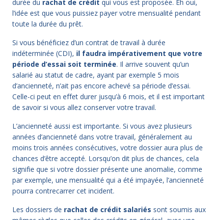
durée du
rachat de crédit
qui vous est proposée. Eh oui,
l’idée est que vous puissiez payer votre mensualité pendant
toute la durée du prêt.
Si vous bénéficiez d’un contrat de travail à durée
indéterminée (CDI),
il faudra impérativement que votre
période d’essai soit terminée
. Il arrive souvent qu’un
salarié au statut de cadre, ayant par exemple 5 mois
d’ancienneté, n’ait pas encore achevé sa période d’essai.
Celle-ci peut en effet durer jusqu’à 6 mois, et il est important
de savoir si vous allez conserver votre travail.
L’ancienneté aussi est importante. Si vous avez plusieurs
années d’ancienneté dans votre travail, généralement au
moins trois années consécutives, votre dossier aura plus de
chances d’être accepté. Lorsqu’on dit plus de chances, cela
signifie que si votre dossier présente une anomalie, comme
par exemple, une mensualité qui a été impayée, l’ancienneté
pourra contrecarrer cet incident.
Les dossiers de
rachat de crédit salariés
sont soumis aux