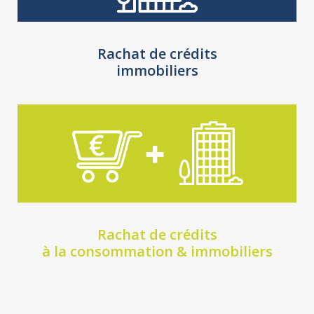
Rachat de crédits
immobiliers
Rachat de crédits
à la consommation & immobiliers