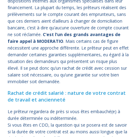
dispositions internes aux organismes spécialisés dans leur
financement. La plupart du temps, les prêteurs réalisent des
prélèvements sur le compte courant des emprunteurs, sans
que ces derniers aient d’ailleurs à changer de domiciliation
bancaire, c’est à dire qu’aucune ouverture de compte courant
ne soit réclamée.
C’est l’un des grands avantages de
faire appel à MODERATIO
. Mais certains cas de figure
nécessitent une approche différente. Le prêteur peut en effet
demander certaines garanties supplémentaires, eu égard à la
situation des demandeurs qui présentent un risque plus
élevé. Il se peut donc qu’un rachat de crédit avec cession sur
salaire soit nécessaire, ou qu’une garantie sur votre bien
immobilier soit demandée.
Rachat de crédit salarié : nature de votre contrat
de travail et ancienneté
Le prêteur regardera de près si vous êtes embauché(e) à
durée déterminée ou indéterminée.
Si vous êtes en CDD, la question qui se posera est de savoir
si la durée de votre contrat est au moins aussi longue que la