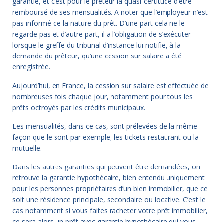
garantie, et c’est pour le prêteur la quasi-certitude d’être
remboursé de ses mensualités. A noter que l’employeur n’est
pas informé de la nature du prêt. D’une part cela ne le
regarde pas et d’autre part, il a l’obligation de s’exécuter
lorsque le greffe du tribunal d’instance lui notifie, à la
demande du prêteur, qu’une cession sur salaire a été
enregistrée.
Aujourd’hui, en France, la cession sur salaire est effectuée de
nombreuses fois chaque jour, notamment pour tous les
prêts octroyés par les crédits municipaux.
Les mensualités, dans ce cas, sont prélevées de la même
façon que le sont par exemple, les tickets restaurant ou la
mutuelle.
Dans les autres garanties qui peuvent être demandées, on
retrouve la garantie hypothécaire, bien entendu uniquement
pour les personnes propriétaires d’un bien immobilier, que ce
soit une résidence principale, secondaire ou locative. C’est le
cas notamment si vous faites racheter votre prêt immobilier,
ce sera alors un prêt avec garantie hypothécaire qui vous