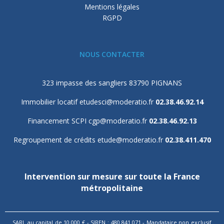
Mentions légales
RGPD
NOUS CONTACTER
323 impasse des sangliers 83790 PIGNANS
Immobilier locatif
etudesci@moderatio.fr
02.38.46.92.14
Financement SCPI
cgp@moderatio.fr
02.38.46.92.13
Regroupement de crédits
etude@moderatio.fr
02.38.411.470
Intervention sur mesure sur toute la France
métropolitaine
SARL au capital de 10.000 € - SIREN : 480.841.071 - Mandataire non exclusif