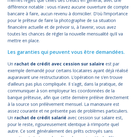
mêmes règles que celles des crédits en général, avec une
différence notable : vous n’avez aucune ouverture de compte
bancaire à faire, aucun revenu à domicilier. D’où l’importance
pour le prêteur de faire la photographie de sa situation
financière actuelle et de prévoir si, à l’avenir, vous avez
toutes les chances de régler la nouvelle mensualité qu’il va
mettre en place.
Les garanties qui peuvent vous être demandées.
Un
rachat de crédit avec cession sur salaire
est par
exemple demandé pour certains locataires ayant déjà réalisé
auparavant une restructuration. L’opération ne s’en trouve
d’ailleurs pas plus compliquée. Il s’agit, dans la pratique, de
communiquer à son employeur les coordonnées de la
banque prêteuse, afin que cette dernière prélève directement
à la source son prélèvement mensuel. La manœuvre est
assez courante et ne présente pas de problèmes particuliers.
Un
rachat de crédit salarié
avec cession sur salaire est,
pour le reste, rigoureusement identique à n’importe quel
autre. Ce sont généralement des prêts octroyés sans