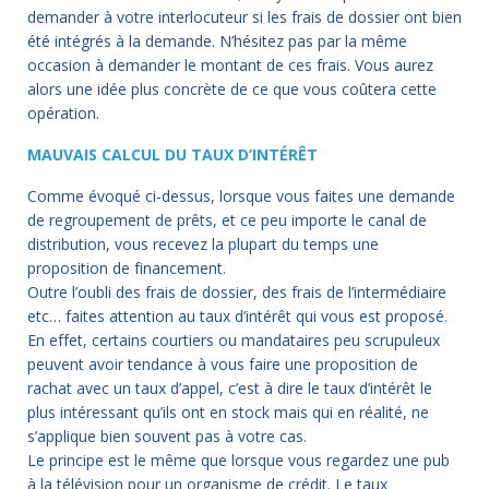
demander à votre interlocuteur si les frais de dossier ont bien
été intégrés à la demande. N’hésitez pas par la même
occasion à demander le montant de ces frais. Vous aurez
alors une idée plus concrète de ce que vous coûtera cette
opération.
MAUVAIS CALCUL DU TAUX D’
INTÉRÊT
Comme évoqué ci-dessus, lorsque vous faites une demande
de regroupement de prêts, et ce peu importe le canal de
distribution, vous recevez la plupart du temps une
proposition de financement.
Outre l’oubli des frais de dossier, des frais de l’intermédiaire
etc… faites attention au taux d’intérêt qui vous est proposé.
En effet, certains courtiers ou mandataires peu scrupuleux
peuvent avoir tendance à vous faire une proposition de
rachat avec un taux d’appel, c’est à dire le taux d’intérêt le
plus intéressant qu’ils ont en stock mais qui en réalité, ne
s’applique bien souvent pas à votre cas.
Le principe est le même que lorsque vous regardez une pub
à la télévision pour un organisme de crédit. Le taux