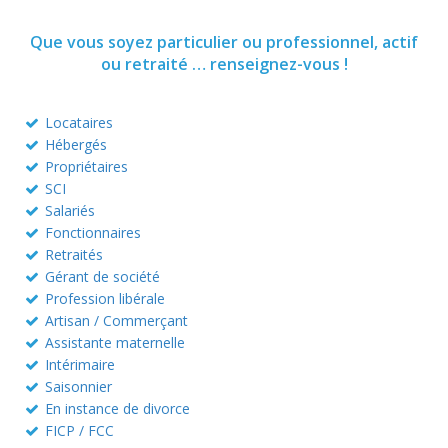
Que vous soyez particulier ou professionnel, actif
ou retraité … renseignez-vous !
Locataires
Hébergés
Propriétaires
SCI
Salariés
Fonctionnaires
Retraités
Gérant de société
Profession libérale
Artisan / Commerçant
Assistante maternelle
Intérimaire
Saisonnier
En instance de divorce
FICP / FCC