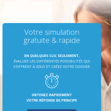
Votre simulation
gratuite & rapide
EN QUELQUES CLIC SEULEMENT,
ÉVALUEZ LES DIFFÉRENTES POSSIBILITÉS QUI
S’OFFRENT À VOUS ET CRÉEZ VOTRE DOSSIER.
OBTENEZ RAPIDEMENT
VOTRE RÉPONSE DE PRINCIPE