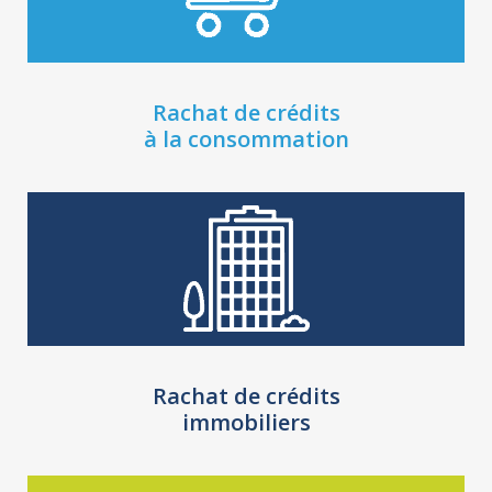
Rachat de crédits
à la consommation
Rachat de crédits
immobiliers